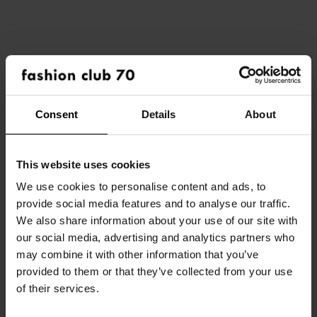
Consent
Details
About
This website uses cookies
We use cookies to personalise content and ads, to
provide social media features and to analyse our traffic.
HOME
We also share information about your use of our site with
our social media, advertising and analytics partners who
À PROPOS DE NOUS
may combine it with other information that you’ve
provided to them or that they’ve collected from your use
NOS MARQUES
of their services.
CETTE COLLECTION
/ FEMMES