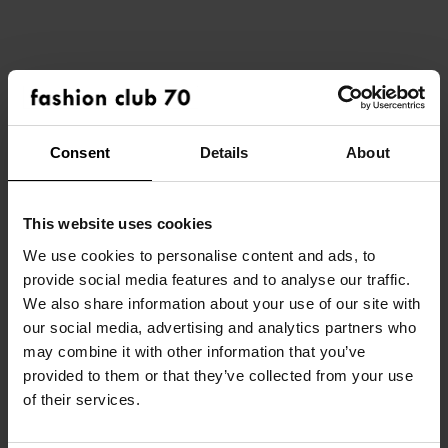
Consent
Details
About
This website uses cookies
We use cookies to personalise content and ads, to
provide social media features and to analyse our traffic.
HOME
We also share information about your use of our site with
our social media, advertising and analytics partners who
OVER ONS
may combine it with other information that you’ve
provided to them or that they’ve collected from your use
ONZE MERKEN
of their services.
DEZE COLLECTIE IN JE
/ DAMES
WINKEL?